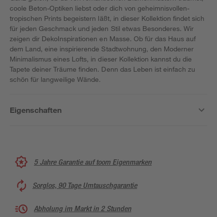
coole Beton-Optiken liebst oder dich von geheimnisvollen-
tropischen Prints begeistern läßt, in dieser Kollektion findet sich
für jeden Geschmack und jeden Stil etwas Besonderes. Wir
zeigen dir DekoInspirationen en Masse. Ob für das Haus auf
dem Land, eine inspirierende Stadtwohnung, den Moderner
Minimalismus eines Lofts, in dieser Kollektion kannst du die
Tapete deiner Träume finden. Denn das Leben ist einfach zu
schön für langweilige Wände.
Eigenschaften
5 Jahre Garantie auf toom Eigenmarken
Sorglos, 90 Tage Umtauschgarantie
Abholung im Markt in 2 Stunden