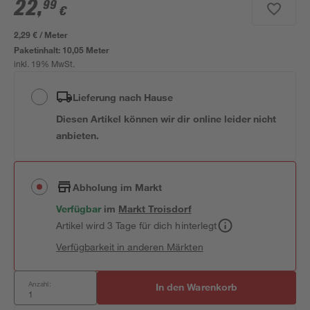
22
,
99
€
2,29 € / Meter
Paketinhalt:
10,05 Meter
inkl. 19% MwSt.
Lieferung nach Hause
Diesen Artikel können wir dir online leider nicht
anbieten.
Abholung im Markt
Verfügbar
im
Markt
Troisdorf
Artikel wird 3 Tage für dich hinterlegt
Verfügbarkeit in anderen Märkten
Anzahl:
In den Warenkorb