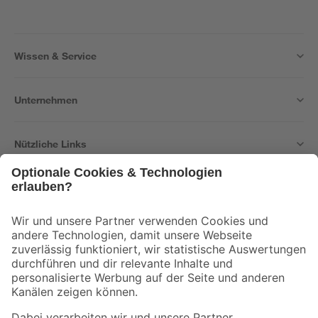
Wissen & Service
Unternehmen
Nützliche Links
Bleib auf dem Laufenden mit unserem Newsletter
Der toom Newsletter: Keine Angebote und Aktionen mehr verpassen!
Zur Newsletter Anmeldung
Folge uns