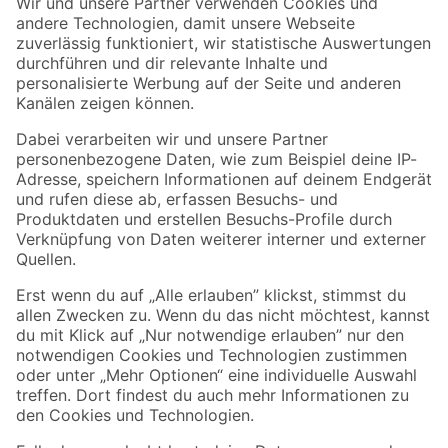
Der toom Newsletter: Keine Angebote und Aktionen mehr verpassen!
Zur Newsletter Anmeldung
Folge uns
Zahlungsarten
Versandarten
Sicher einkaufen
Jetzt die toom-App herunterladen