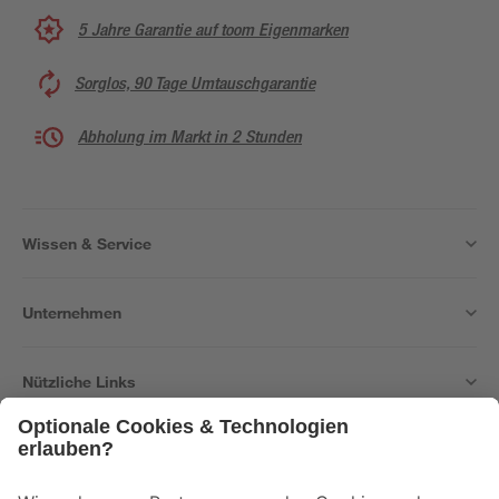
5 Jahre Garantie auf toom Eigenmarken
Sorglos, 90 Tage Umtauschgarantie
Abholung im Markt in 2 Stunden
Wissen & Service
Unternehmen
Nützliche Links
Bleib auf dem Laufenden mit unserem Newsletter