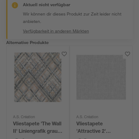
Aktuell nicht verfügbar
Wir können dir dieses Produkt zur Zeit leider nicht
anbieten.
Verfügbarkeit in anderen Märkten
Alternative Produkte
A.S. Création
A.S. Création
Vliestapete 'The Wall
Vliestapete
II' Liniengrafik grau
'Attractive 2'