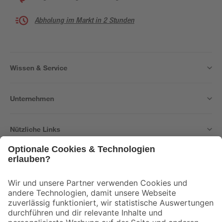
Abholung im Markt in 2 Stunden
Wissen & Service
Unternehmen
Nützliche Links
Bleib auf dem Laufenden mit unserem Newsletter
Der toom Newsletter: Keine Angebote und Aktionen mehr verpassen!
Zur Newsletter Anmeldung