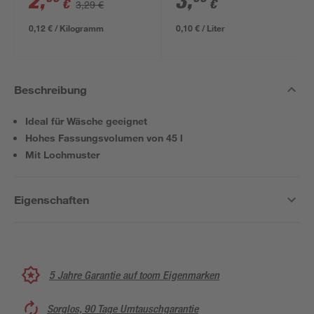
2
,
3
,
€
€
3,29 €
0,12 € / Kilogramm
0,10 € / Liter
Beschreibung
Ideal für Wäsche geeignet
Hohes Fassungsvolumen von 45 l
Mit Lochmuster
Eigenschaften
5 Jahre Garantie auf toom Eigenmarken
Sorglos, 90 Tage Umtauschgarantie