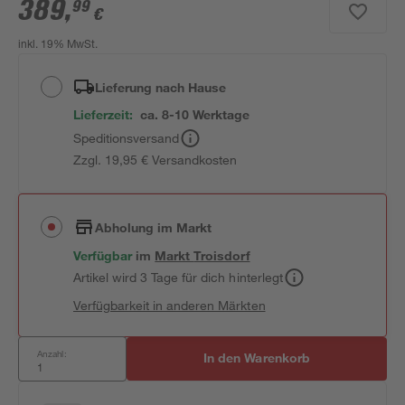
389
,
99
€
inkl. 19% MwSt.
Lieferung nach Hause
Lieferzeit:
ca. 8-10 Werktage
Speditionsversand
Zzgl. 19,95 € Versandkosten
Abholung im Markt
Verfügbar
im
Markt
Troisdorf
Artikel wird 3 Tage für dich hinterlegt
Verfügbarkeit in anderen Märkten
Anzahl:
In den Warenkorb