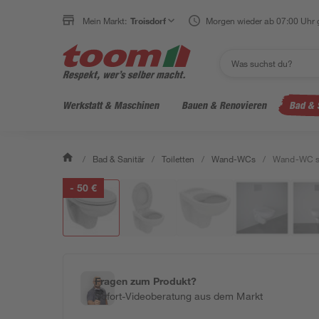
Mein Markt:
Troisdorf
Morgen wieder ab 07:00 Uhr 
Werkstatt & Maschinen
Bauen & Renovieren
Bad & 
/
Bad & Sanitär
/
Toiletten
/
Wand-WCs
/
Wand-WC spü
- 50 €
Fragen zum Produkt?
Sofort-Videoberatung aus dem Markt