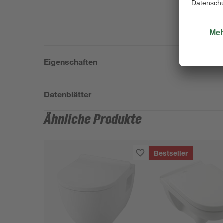
Eigenschaften
Datenblätter
Ähnliche Produkte
Bestseller