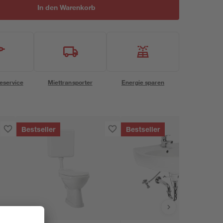
In den Warenkorb
eservice
Miettransporter
Energie sparen
Bestseller
Bestseller