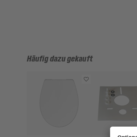
Häufig dazu gekauft