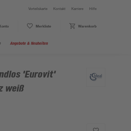
Vorteilskarte
Kontakt
Karriere
Hilfe
Konto
Merkliste
Warenkorb
e
Angebote & Neuheiten
dlos 'Eurovit'
z weiß