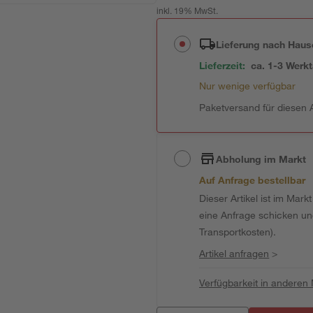
inkl. 19% MwSt.
Lieferung nach Haus
Lieferzeit:
ca. 1-3 Werk
Nur wenige verfügbar
Paketversand für diesen A
Abholung im Markt
Auf Anfrage bestellbar
Dieser Artikel ist im Mark
eine Anfrage schicken und 
Transportkosten).
Artikel anfragen
>
Verfügbarkeit in anderen