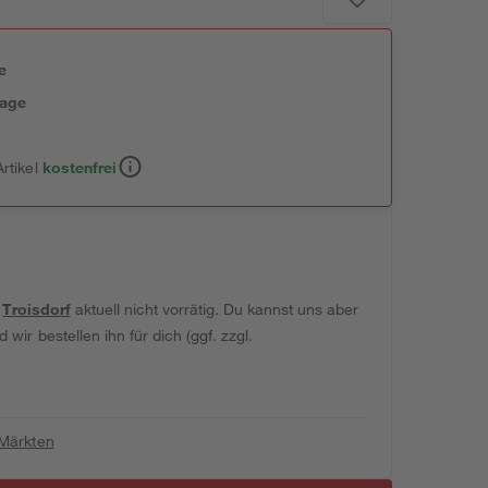
e
tage
rtikel
kostenfrei
t
Troisdorf
aktuell nicht vorrätig. Du kannst uns aber
wir bestellen ihn für dich (ggf. zzgl.
 Märkten