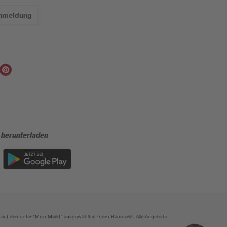
Anmeldung
 herunterladen
ich auf den unter "Mein Markt" ausgewählten toom Baumarkt. Alle Angebote