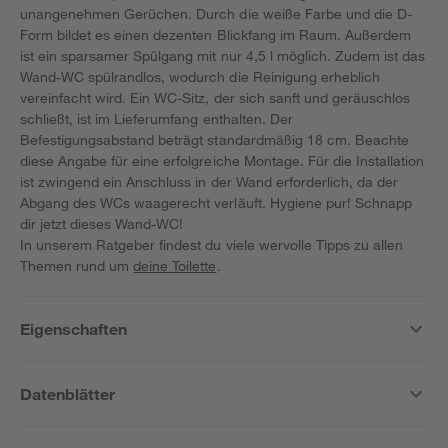
unangenehmen Gerüchen. Durch die weiße Farbe und die D-
Form bildet es einen dezenten Blickfang im Raum. Außerdem
ist ein sparsamer Spülgang mit nur 4,5 l möglich. Zudem ist das
Wand-WC spülrandlos, wodurch die Reinigung erheblich
vereinfacht wird. Ein WC-Sitz, der sich sanft und geräuschlos
schließt, ist im Lieferumfang enthalten. Der
Befestigungsabstand beträgt standardmäßig 18 cm. Beachte
diese Angabe für eine erfolgreiche Montage. Für die Installation
ist zwingend ein Anschluss in der Wand erforderlich, da der
Abgang des WCs waagerecht verläuft. Hygiene pur! Schnapp
dir jetzt dieses Wand-WC!
In unserem Ratgeber findest du viele wervolle Tipps zu allen
Themen rund um
deine Toilette
.
Eigenschaften
Datenblätter