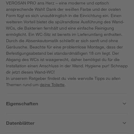
VEROSAN PRO ans Herz – eine moderne und optisch
ansprechende Wahl! Dank der weißen Farbe und der ovalen
Form fügt es sich unaufdringlich in die Einrichtung ein. Einen
weiteren Vorteil bietet die spülrandlose Ausführung des Wand-
WCs, die Bakterien fernhält und eine einfache Reinigung
ermöglicht. Ein WC-Sitz ist bereits im Lieferumfang enthalten.
Durch die Absenkautomatik schließt er sich sanft und ohne
Geräusche. Beachte für eine problemlose Montage, dass der
Befestigungsabstand bei standardmäßigen 18 cm liegt. Der
Abgang des WCs ist waagerecht, daher benötigst du für die
Installation einen Anschluss in der Wand. Hygiene pur! Schnapp
dir jetzt dieses Wand-WC!
In unserem Ratgeber findest du viele wervolle Tipps zu allen
Themen rund um
deine Toilette
.
Eigenschaften
Datenblätter