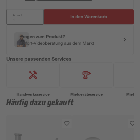
Anzahl:
In den Warenkorb
Fragen zum Produkt?
Sofort-Videoberatung aus dem Markt
Unsere passenden Services
Handwerksservice
Mietgeräteservice
Miettra
Häufig dazu gekauft