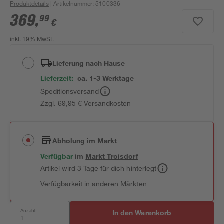
Produktdetails
| Artikelnummer
:
5100336
369
,
99
€
inkl. 19% MwSt.
Lieferung nach Hause
Lieferzeit:
ca. 1-3 Werktage
Speditionsversand
Zzgl. 69,95 € Versandkosten
Abholung im Markt
Verfügbar
im
Markt
Troisdorf
Artikel wird 3 Tage für dich hinterlegt
Verfügbarkeit in anderen Märkten
Anzahl:
In den Warenkorb