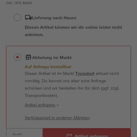
inkl. 19% MwSt.
Lieferung nach Hause
Diesen Artikel können wir dir online leider nicht
anbieten.
Abholung im Markt
Auf Anfrage bestellbar
Dieser Artikel ist im Markt
Troisdorf
aktuell nicht
vorrätig. Du kannst uns aber eine Anfrage
schicken und wir bestellen ihn für dich (ggf. zzgl.
Transportkosten).
Artikel anfragen
>
Verfügbarkeit in anderen Märkten
Anzahl:
Artikel anfragen