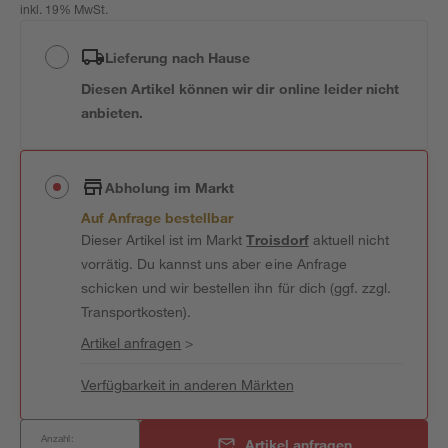
inkl. 19% MwSt.
Lieferung nach Hause
Diesen Artikel können wir dir online leider nicht
anbieten.
Abholung im Markt
Auf Anfrage bestellbar
Dieser Artikel ist im Markt
Troisdorf
aktuell nicht
vorrätig. Du kannst uns aber eine Anfrage
schicken und wir bestellen ihn für dich (ggf. zzgl.
Transportkosten).
Artikel anfragen
>
Verfügbarkeit in anderen Märkten
Anzahl:
Artikel anfragen