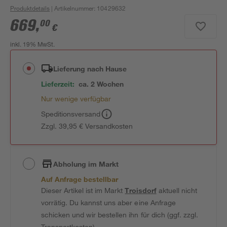
Produktdetails
| Artikelnummer
:
10429632
669
,
00
€
inkl. 19% MwSt.
Lieferung nach Hause
Lieferzeit:
ca. 2 Wochen
Nur wenige verfügbar
Speditionsversand
Zzgl. 39,95 € Versandkosten
Abholung im Markt
Auf Anfrage bestellbar
Dieser Artikel ist im Markt
Troisdorf
aktuell nicht
vorrätig. Du kannst uns aber eine Anfrage
schicken und wir bestellen ihn für dich (ggf. zzgl.
Transportkosten).