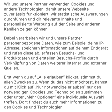
Der toom Newsletter: Keine Angebote und Aktionen mehr verpassen!
Zur Newsletter Anmeldung
Folge uns
Zahlungsarten
Versandarten
Sicher einkaufen
Jetzt die toom-App herunterladen