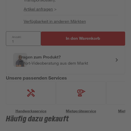
Artikel anfragen
>
Verfügbarkeit in anderen Märkten
Anzahl:
In den Warenkorb
Fragen zum Produkt?
Sofort-Videoberatung aus dem Markt
Unsere passenden Services
Handwerksservice
Mietgeräteservice
Miettra
Häufig dazu gekauft