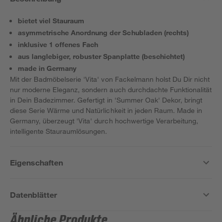
bietet viel Stauraum
asymmetrische Anordnung der Schubladen (rechts)
inklusive 1 offenes Fach
aus langlebiger, robuster Spanplatte (beschichtet)
made in Germany
Mit der Badmöbelserie 'Vita' von Fackelmann holst Du Dir nicht
nur moderne Eleganz, sondern auch durchdachte Funktionalität
in Dein Badezimmer. Gefertigt in 'Summer Oak' Dekor, bringt
diese Serie Wärme und Natürlichkeit in jeden Raum. Made in
Germany, überzeugt 'Vita' durch hochwertige Verarbeitung,
intelligente Stauraumlösungen.
Eigenschaften
Datenblätter
Ähnliche Produkte