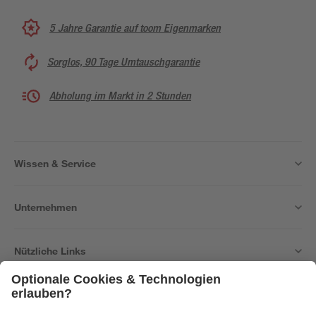
5 Jahre Garantie auf toom Eigenmarken
Sorglos, 90 Tage Umtauschgarantie
Abholung im Markt in 2 Stunden
Wissen & Service
Unternehmen
Nützliche Links
Bleib auf dem Laufenden mit unserem Newsletter