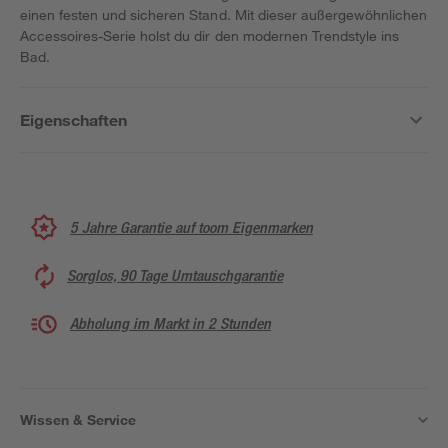
einen festen und sicheren Stand. Mit dieser außergewöhnlichen
Accessoires-Serie holst du dir den modernen Trendstyle ins
Bad.
Eigenschaften
5 Jahre Garantie auf toom Eigenmarken
Sorglos, 90 Tage Umtauschgarantie
Abholung im Markt in 2 Stunden
Wissen & Service