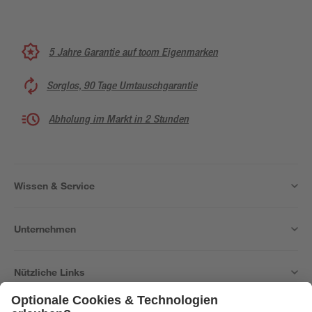
5 Jahre Garantie auf toom Eigenmarken
Sorglos, 90 Tage Umtauschgarantie
Abholung im Markt in 2 Stunden
Wissen & Service
Unternehmen
Nützliche Links