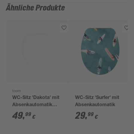
Ähnliche Produkte
toom
WC-Sitz 'Dakota' mit
WC-Sitz 'Surfer' mit
Absenkautomatik
Absenkautomatik
weiß Holzkern
49
,
29
,
99
99
€
€