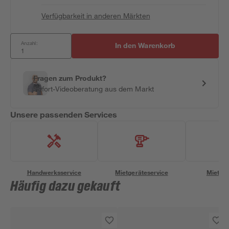
Verfügbarkeit in anderen Märkten
Anzahl:
In den Warenkorb
Fragen zum Produkt?
Sofort-Videoberatung aus dem Markt
Unsere passenden Services
Handwerksservice
Mietgeräteservice
Miettra
Häufig dazu gekauft