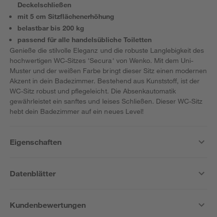
Deckelschließen
mit 5 cm Sitzflächenerhöhung
belastbar bis 200 kg
passend für alle handelsübliche Toiletten
Genieße die stilvolle Eleganz und die robuste Langlebigkeit des
hochwertigen WC-Sitzes 'Secura' von Wenko. Mit dem Uni-
Muster und der weißen Farbe bringt dieser Sitz einen modernen
Akzent in dein Badezimmer. Bestehend aus Kunststoff, ist der
WC-Sitz robust und pflegeleicht. Die Absenkautomatik
gewährleistet ein sanftes und leises Schließen. Dieser WC-Sitz
hebt dein Badezimmer auf ein neues Level!
Eigenschaften
Datenblätter
Kundenbewertungen