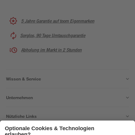
5 Jahre Garantie auf toom Eigenmarken
Sorglos, 90 Tage Umtauschgarantie
Abholung im Markt in 2 Stunden
Wissen & Service
Unternehmen
Nützliche Links