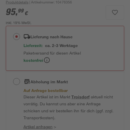
Produktdetails
| Artikelnummer
:
10476356
95
,
99
€
inkl. 19% MwSt.
Lieferung nach Hause
Lieferzeit:
ca. 2-3 Werktage
Paketversand für diesen Artikel
kostenfrei
Abholung im Markt
Auf Anfrage bestellbar
Dieser Artikel ist im Markt
Troisdorf
aktuell nicht
vorrätig. Du kannst uns aber eine Anfrage
schicken und wir bestellen ihn für dich (ggf. zzgl.
Transportkosten).
Artikel anfragen
>