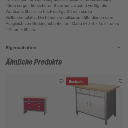
Türen sorgen für sicheren Stauraum. Zudem verfügt die
Werkbank über eine hochwertige 30 mm starke
Vollbuchenplatte. Die höhenverstellbaren Füße dienen dem
Ausgleich von Bodenunebenheiten. Maße (H x B x T): 84 cm x
170 cm x 60 cm.
Eigenschaften
Ähnliche Produkte
Bestseller