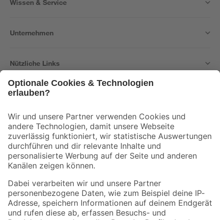
Wissen & Service
Unternehmen
Nützliche Links
Bleib auf dem Laufenden mit unserem Newsletter
Der toom Newsletter: Keine Angebote und Aktionen mehr verpassen!
Zur Newsletter Anmeldung
Folge uns
Zahlungsarten
Versandarten