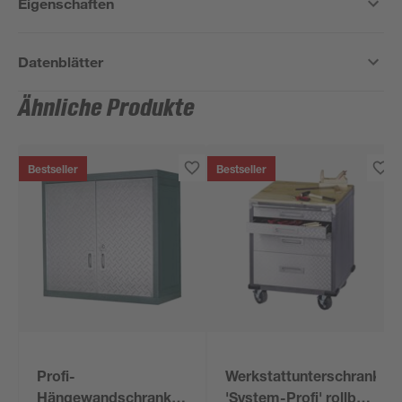
Eigenschaften
Datenblätter
Ähnliche Produkte
Bestseller
Bestseller
Profi-
Werkstattunterschrank
Hängewandschrank
'System-Profi' rollbar,