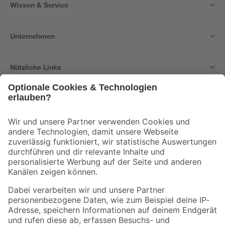
Wissen & Service
Unternehmen
Nützliche Links
Bleib auf dem Laufenden mit unserem Newsletter
Der toom Newsletter: Keine Angebote und Aktionen mehr verpassen!
Zur Newsletter Anmeldung
Folge uns
Zahlungsarten
Versandarten