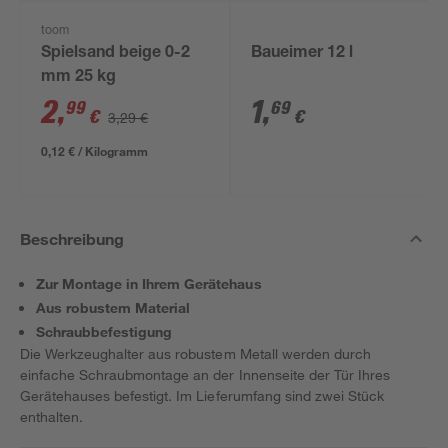
toom
Spielsand beige 0-2
Baueimer 12 l
mm 25 kg
2
,
1
,
99
69
€
€
3,29 €
0,12 € / Kilogramm
Beschreibung
Zur Montage in Ihrem Gerätehaus
Aus robustem Material
Schraubbefestigung
Die Werkzeughalter aus robustem Metall werden durch
einfache Schraubmontage an der Innenseite der Tür Ihres
Gerätehauses befestigt. Im Lieferumfang sind zwei Stück
enthalten.