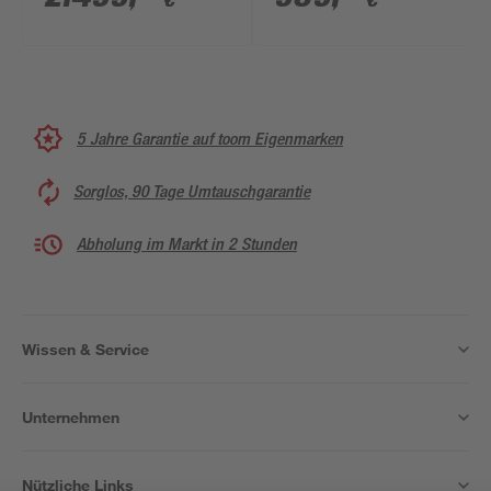
€
€
273 x 278 cm, mit
Standardtür
5 Jahre Garantie auf toom Eigenmarken
Sorglos, 90 Tage Umtauschgarantie
Abholung im Markt in 2 Stunden
Wissen & Service
Unternehmen
Nützliche Links