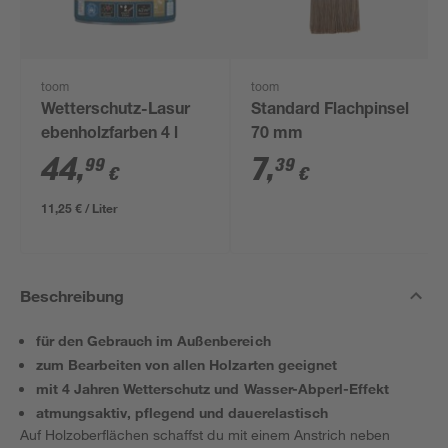
toom
toom
Wetterschutz-Lasur
Standard Flachpinsel
ebenholzfarben 4 l
70 mm
44
,
7
,
99
39
€
€
11,25 € / Liter
Beschreibung
für den Gebrauch im Außenbereich
zum Bearbeiten von allen Holzarten geeignet
mit 4 Jahren Wetterschutz und Wasser-Abperl-Effekt
atmungsaktiv, pflegend und dauerelastisch
Auf Holzoberflächen schaffst du mit einem Anstrich neben