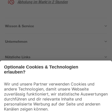
Abholung im Markt in 2 Stunden
Wissen & Service
Unternehmen
Nützliche Links
Bleib auf dem Laufenden mit unserem Newsletter
Der toom Newsletter: Keine Angebote und Aktionen mehr verpassen!
Zur Newsletter Anmeldung
Folge uns