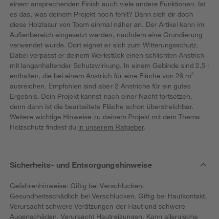
einem ansprechenden Finish auch viele andere Funktionen. Ist
es das, was deinem Projekt noch fehlt? Dann sieh dir doch
diese Holzlasur von Toom einmal näher an. Der Artikel kann im
Außenbereich eingesetzt werden, nachdem eine Grundierung
verwendet wurde. Dort eignet er sich zum Witterungsschutz.
Dabei verpasst er deinem Werkstück einen schlichten Anstrich
mit langanhaltender Schutzwirkung. In einem Gebinde sind 2,5 l
enthalten, die bei einem Anstrich für eine Fläche von 26 m²
ausreichen. Empfohlen sind aber 2 Anstriche für ein gutes
Ergebnis. Dein Projekt kannst nach einer Nacht fortsetzen,
denn dann ist die bearbeitete Fläche schon überstreichbar.
Weitere wichtige Hinweise zu deinem Projekt mit dem Thema
Holzschutz findest du
in unserem Ratgeber
.
Sicherheits- und Entsorgungshinweise
Gefahrenhinweise: Giftig bei Verschlucken.
Gesundheitsschädlich bei Verschlucken. Giftig bei Hautkontakt.
Verursacht schwere Verätzungen der Haut und schwere
Augenschäden. Verursacht Hautreizungen. Kann allergische