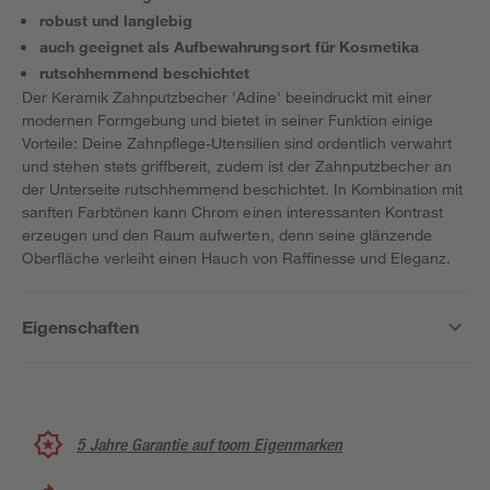
robust und langlebig
auch geeignet als Aufbewahrungsort für Kosmetika
rutschhemmend beschichtet
Der Keramik Zahnputzbecher 'Adine' beeindruckt mit einer
modernen Formgebung und bietet in seiner Funktion einige
Vorteile: Deine Zahnpflege-Utensilien sind ordentlich verwahrt
und stehen stets griffbereit, zudem ist der Zahnputzbecher an
der Unterseite rutschhemmend beschichtet. In Kombination mit
sanften Farbtönen kann Chrom einen interessanten Kontrast
erzeugen und den Raum aufwerten, denn seine glänzende
Oberfläche verleiht einen Hauch von Raffinesse und Eleganz.
Eigenschaften
5 Jahre Garantie auf toom Eigenmarken