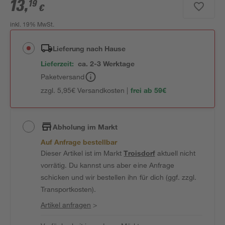
13
,
19
€
inkl. 19% MwSt.
Lieferung nach Hause
Lieferzeit:
ca. 2-3 Werktage
Paketversand
zzgl. 5,95€ Versandkosten |
frei ab 59€
Abholung im Markt
Auf Anfrage bestellbar
Dieser Artikel ist im Markt
Troisdorf
aktuell nicht
vorrätig. Du kannst uns aber eine Anfrage
schicken und wir bestellen ihn für dich (ggf. zzgl.
Transportkosten).
Artikel anfragen
>