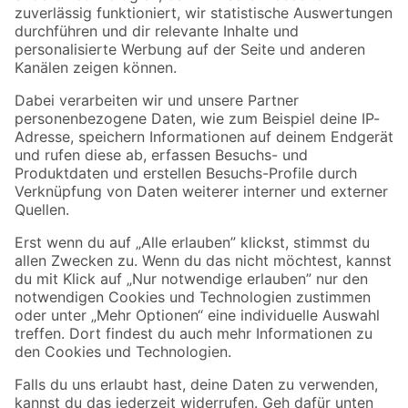
Zur Newsletter Anmeldung
Folge uns
Zahlungsarten
Versandarten
Sicher einkaufen
Jetzt die toom-App herunterladen