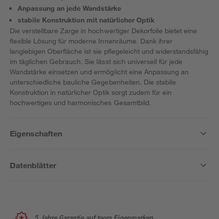
Anpassung an jede Wandstärke
stabile Konstruktion mit natürlicher Optik
Die verstellbare Zarge in hochwertiger Dekorfolie bietet eine
flexible Lösung für moderne Innenräume. Dank ihrer
langlebigen Oberfläche ist sie pflegeleicht und widerstandsfähig
im täglichen Gebrauch. Sie lässt sich universell für jede
Wandstärke einsetzen und ermöglicht eine Anpassung an
unterschiedliche bauliche Gegebenheiten. Die stabile
Konstruktion in natürlicher Optik sorgt zudem für ein
hochwertiges und harmonisches Gesamtbild.
Eigenschaften
Datenblätter
5 Jahre Garantie auf toom Eigenmarken