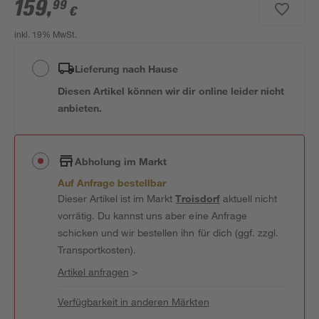
159
,
99
€
inkl. 19% MwSt.
Lieferung nach Hause
Diesen Artikel können wir dir online leider nicht
anbieten.
Abholung im Markt
Auf Anfrage bestellbar
Dieser Artikel ist im Markt
Troisdorf
aktuell nicht
vorrätig. Du kannst uns aber eine Anfrage
schicken und wir bestellen ihn für dich (ggf. zzgl.
Transportkosten).
Artikel anfragen
>
Verfügbarkeit in anderen Märkten