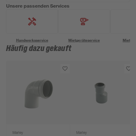
Unsere passenden Services
Handwerksservice
Mietgeräteservice
Miettra
Häufig dazu gekauft
Marley
Marley