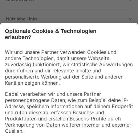
Nützliche Links
Bleib auf dem Laufenden mit unserem Newsletter
Der toom Newsletter: Keine Angebote und Aktionen mehr verpassen!
Zur Newsletter Anmeldung
Folge uns
Zahlungsarten
Versandarten