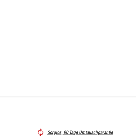
Sorglos, 90 Tage Umtauschgarantie