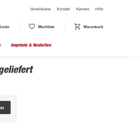
Vorteilskarte
Kontakt
Karriere
Hilfe
Konto
Merkliste
Warenkorb
e
Angebote & Neuheiten
eliefert
en