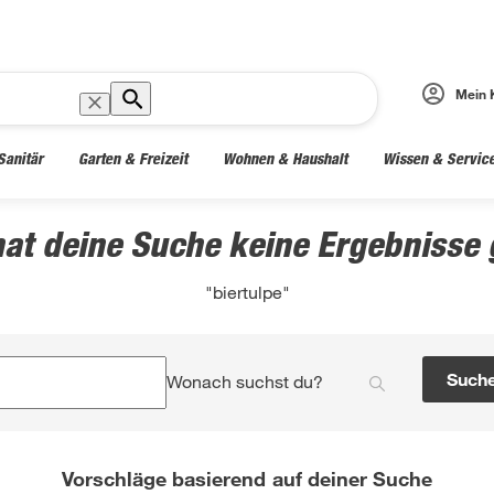
Mein 
Sanitär
Garten & Freizeit
Wohnen & Haushalt
Wissen & Servic
hat deine Suche keine Ergebnisse g
"biertulpe"
Such
Wonach suchst du?
Vorschläge basierend auf deiner Suche