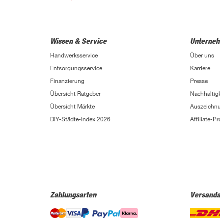
Wissen & Service
Unterne
Handwerksservice
Über uns
Entsorgungsservice
Karriere
Finanzierung
Presse
Übersicht Ratgeber
Nachhaltigk
Übersicht Märkte
Auszeichn
DIY-Städte-Index 2026
Affiliate-
Zahlungsarten
Versanda