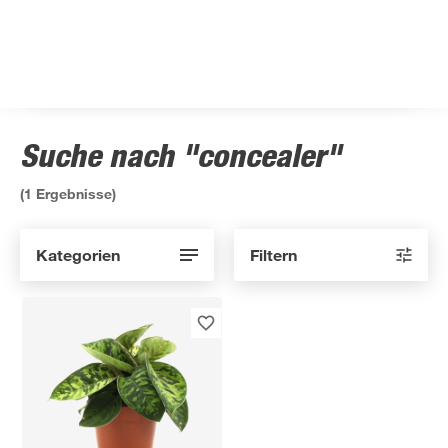
Suche nach "concealer"
(
1
Ergebnisse)
Kategorien
Filtern