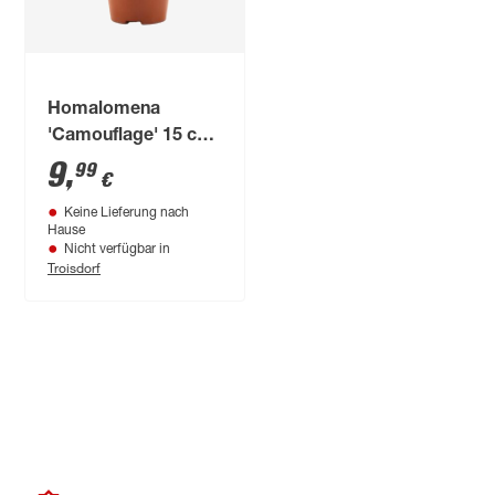
Homalomena
'Camouflage' 15 cm
Topf
9
,
99
€
Keine Lieferung nach
Hause
Nicht verfügbar in
Troisdorf