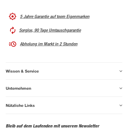
5 Jahre Garantie auf toom Eigenmarken
Sorglos, 90 Tage Umtauschgarantie
Abholung im Markt in 2 Stunden
Wissen & Service
Unternehmen
Nützliche Links
Bleib auf dem Laufenden mit unserem Newsletter