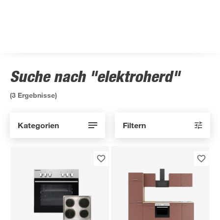
Suche nach "elektroherd"
(
3
Ergebnisse)
Kategorien
Filtern