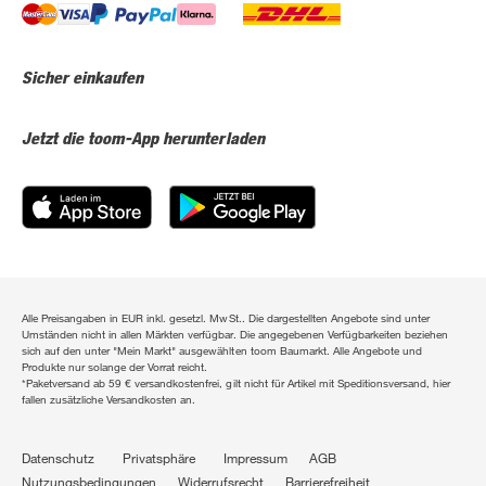
Sicher einkaufen
Jetzt die toom-App herunterladen
Alle Preisangaben in EUR inkl. gesetzl. MwSt.. Die dargestellten Angebote sind unter
Umständen nicht in allen Märkten verfügbar. Die angegebenen Verfügbarkeiten beziehen
sich auf den unter "Mein Markt" ausgewählten toom Baumarkt. Alle Angebote und
Produkte nur solange der Vorrat reicht.
*Paketversand ab 59 € versandkostenfrei, gilt nicht für Artikel mit Speditionsversand, hier
fallen zusätzliche Versandkosten an.
Datenschutz
Privatsphäre
Impressum
AGB
Nutzungsbedingungen
Widerrufsrecht
Barrierefreiheit