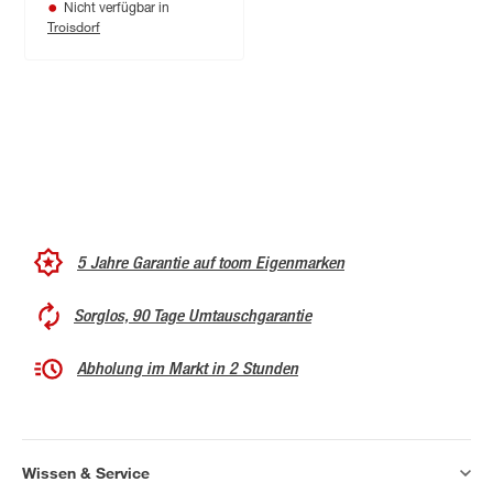
Nicht verfügbar in
Troisdorf
5 Jahre Garantie auf toom Eigenmarken
Sorglos, 90 Tage Umtauschgarantie
Abholung im Markt in 2 Stunden
Wissen & Service