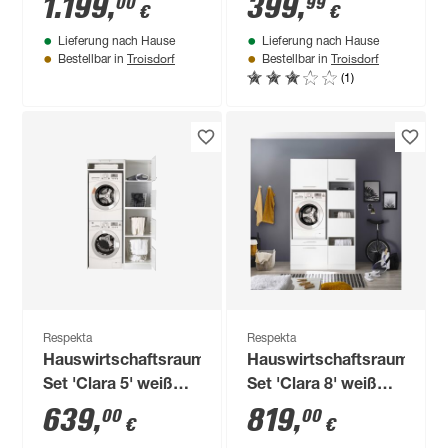
1.199
,
399
,
00
99
€
€
67,6 cm
schiefergrau/weiß
Lieferung nach Hause
Lieferung nach Hause
236 x 174 x 206 cm
Troisdorf
Troisdorf
Bestellbar in
Bestellbar in
(1)
Respekta
Respekta
Hauswirtschaftsraum-
Hauswirtschaftsraum-
Set 'Clara 5' weiß
Set 'Clara 8' weiß
matt 117,4 x 200 x
matt 117,4 x 200 x
639
,
819
,
00
00
€
€
67,6 cm
67,6 cm