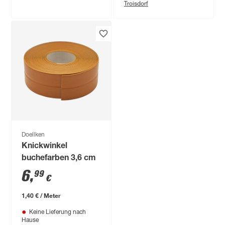
Troisdorf
Doellken
Knickwinkel
buchefarben 3,6 cm
6
,
99
€
1,40 € / Meter
Keine Lieferung nach
Hause