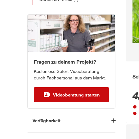
Fragen zu deinem Projekt?
Kostenlose Sofort-Videoberatung
Sc
durch Fachpersonal aus dem Markt.
4
Videoberatung starten
Verfügbarkeit
Lieferung nach Hause
(2)