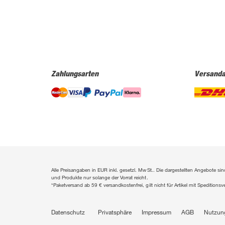
Zahlungsarten
Versanda
Alle Preisangaben in EUR inkl. gesetzl. MwSt.. Die dargestellten Angebote 
und Produkte nur solange der Vorrat reicht.
*Paketversand ab 59 € versandkostenfrei, gilt nicht für Artikel mit Speditionsv
Datenschutz
Privatsphäre
Impressum
AGB
Nutzun