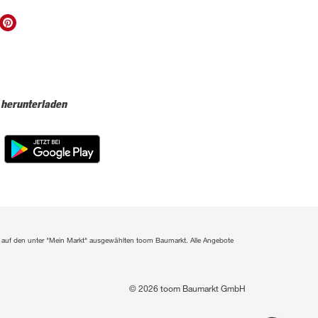
 herunterladen
ich auf den unter "Mein Markt" ausgewählten toom Baumarkt. Alle Angebote
© 2026 toom Baumarkt GmbH