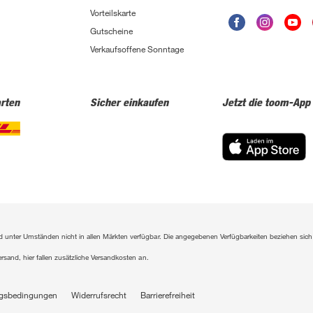
Vorteilskarte
Gutscheine
Verkaufsoffene Sonntage
rten
Sicher einkaufen
Jetzt die toom-App
sind unter Umständen nicht in allen Märkten verfügbar. Die angegebenen Verfügbarkeiten beziehen s
ersand, hier fallen zusätzliche Versandkosten an.
gsbedingungen
Widerrufsrecht
Barrierefreiheit