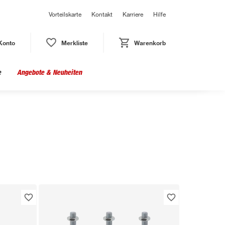
Vorteilskarte
Kontakt
Karriere
Hilfe
Konto
Merkliste
Warenkorb
e
Angebote & Neuheiten