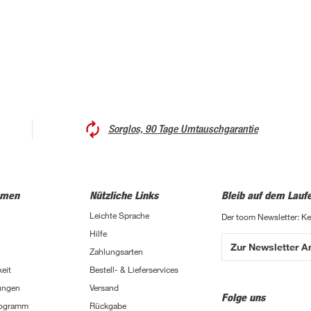
Sorglos, 90 Tage Umtauschgarantie
hmen
Nützliche Links
Bleib auf dem Lauf
Leichte Sprache
Der toom Newsletter: K
Hilfe
Zur Newsletter 
Zahlungsarten
eit
Bestell- & Lieferservices
ungen
Versand
Folge uns
Programm
Rückgabe