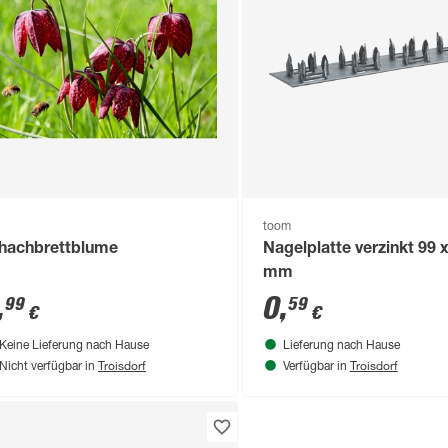
toom
hachbrettblume
Nagelplatte verzinkt 99 x
mm
,
0
,
99
59
€
€
Keine Lieferung nach Hause
Lieferung nach Hause
Troisdorf
Troisdorf
Nicht verfügbar in
Verfügbar in