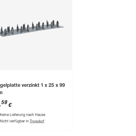
gelplatte verzinkt 1 x 25 x 99
m
,
59
€
Keine Lieferung nach Hause
Troisdorf
Nicht verfügbar in