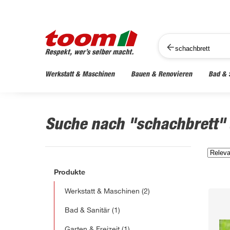
Werkstatt & Maschinen
Bauen & Renovieren
Bad & 
Suche nach "schachbrett"
Produkte
Werkstatt & Maschinen
(2)
Bad & Sanitär
(1)
Garten & Freizeit
(1)