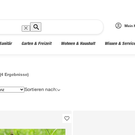
Mein 
Sanitär
Garten & Freizeit
Wohnen & Haushalt
Wissen & Servic
(
4
Ergebnisse)
Sortieren nach: