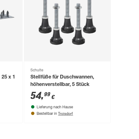
Schulte
 25 x 1
Stellfüße für Duschwannen,
höhenverstellbar, 5 Stück
54
,
99
€
Lieferung nach Hause
Troisdorf
Bestellbar in