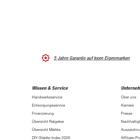
5 Jahre Garantie auf toom Eigenmarken
Wissen & Service
Unterne
Handwerksservice
Über uns
Entsorgungsservice
Karriere
Finanzierung
Presse
Übersicht Ratgeber
Nachhaltigk
Übersicht Märkte
Auszeichn
DIY-Städte-Index 2026
Affiliate-