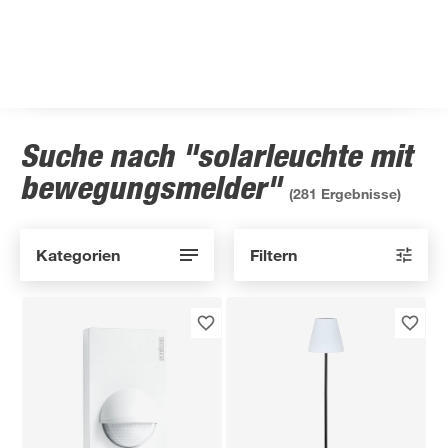
Suche nach "solarleuchte mit
bewegungsmelder"
(
281
Ergebnisse)
Kategorien
Filtern