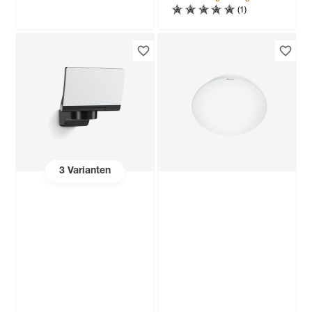
(1)
3
Varianten