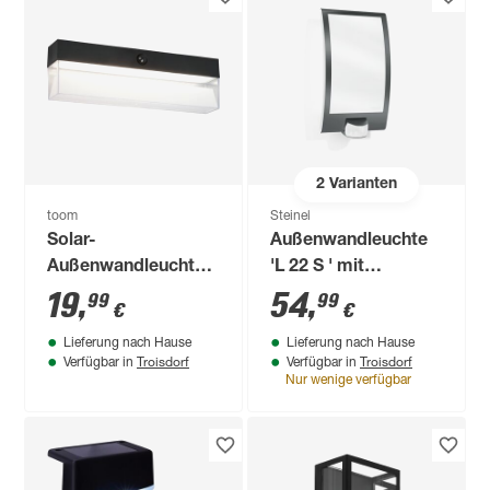
2
Varianten
toom
Steinel
Solar-
Außenwandleuchte
Außenwandleuchte
'L 22 S ' mit
'Triest' mit
Bewegungssensor
19
,
54
,
99
99
€
€
Bewegungssensor
60 W IP 44 16,2 x
Lieferung nach Hause
Lieferung nach Hause
500 lm warmweiß,
28,6 cm
Troisdorf
Troisdorf
Verfügbar in
Verfügbar in
neutralweiß IP 54 30
Nur wenige verfügbar
x 9 cm