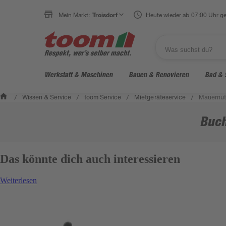
Mein Markt:
Troisdorf
Heute wieder ab 07:00 Uhr ge
Werkstatt & Maschinen
Bauen & Renovieren
Bad & 
Wissen & Service
toom Service
Mietgeräteservice
Mauernut
/
/
/
/
Buch
Das könnte dich auch interessieren
Weiterlesen