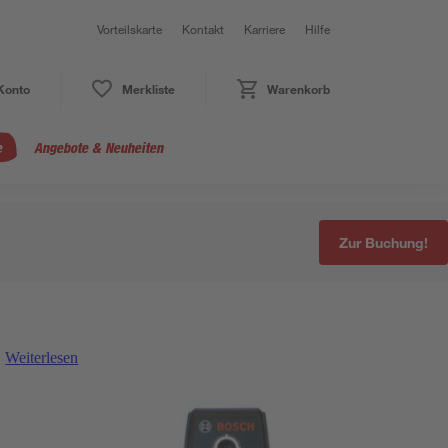
Vorteilskarte
Kontakt
Karriere
Hilfe
Konto
Merkliste
Warenkorb
e
Angebote & Neuheiten
Zur Buchung!
Weiterlesen