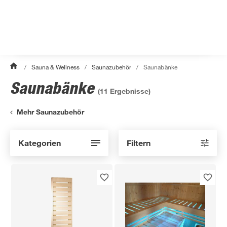
/
Sauna & Wellness
/
Saunazubehör
/
Saunabänke
Saunabänke
(
11
Ergebnisse)
Mehr Saunazubehör
Kategorien
Filtern