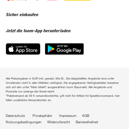
Sicher einkaufen
Jetzt die toom-App herunterladen
Alle Preisangaben in EUR inkl. gesetzl. MwSt.. Die dargestellten Angebote sind unter
Umständen nicht in allen Märkten verfügbar. Die angegebenen Verfügbarkeiten beziehen
sich auf den unter "Mein Markt" ausgewählten toom Baumarkt. Alle Angebote und
Produkte nur solange der Vorrat reicht.
*Paketversand ab 59 € versandkostenfrei, gilt nicht für Artikel mit Speditionsversand, hier
fallen zusätzliche Versandkosten an.
Datenschutz
Privatsphäre
Impressum
AGB
Nutzungsbedingungen
Widerrufsrecht
Barrierefreiheit