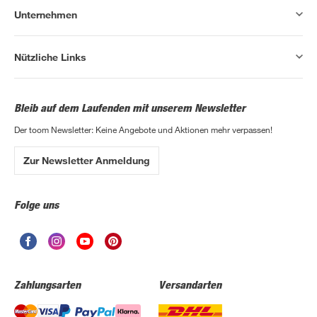
Unternehmen
Nützliche Links
Bleib auf dem Laufenden mit unserem Newsletter
Der toom Newsletter: Keine Angebote und Aktionen mehr verpassen!
Zur Newsletter Anmeldung
Folge uns
Zahlungsarten
Versandarten