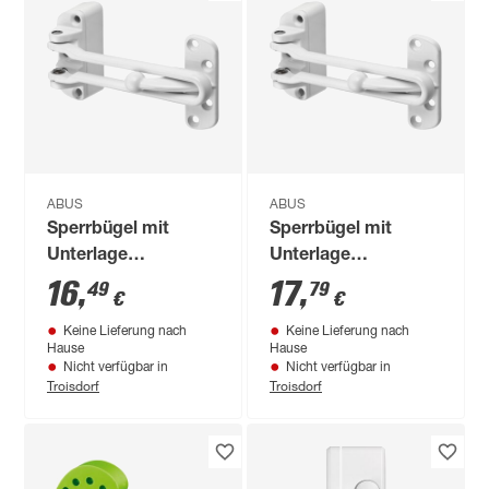
ABUS
ABUS
Sperrbügel mit
Sperrbügel mit
Unterlage
Unterlage
Zinkdruckguss
Zinkdruckguss weiß
16
,
17
,
49
79
€
€
nickelfarben
Keine Lieferung nach
Keine Lieferung nach
Hause
Hause
Nicht verfügbar in
Nicht verfügbar in
Troisdorf
Troisdorf