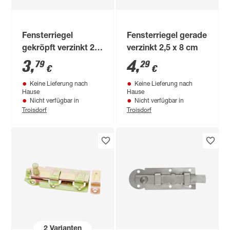
Fensterriegel
Fensterriegel gerade
gekröpft verzinkt 2,5
verzinkt 2,5 x 8 cm
x 6 cm
3
,
4
,
79
29
€
€
Keine Lieferung nach
Keine Lieferung nach
Hause
Hause
Nicht verfügbar in
Nicht verfügbar in
Troisdorf
Troisdorf
2
Varianten