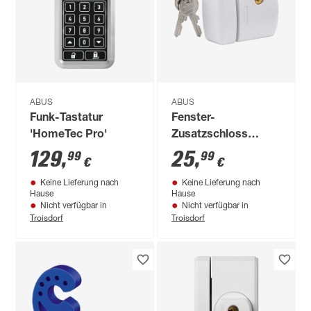
ABUS
ABUS
Funk-Tastatur
Fenster-
'HomeTec Pro'
Zusatzschloss
FTS3003
129
,
25
,
99
99
€
€
Keine Lieferung nach
Keine Lieferung nach
Hause
Hause
Nicht verfügbar in
Nicht verfügbar in
Troisdorf
Troisdorf