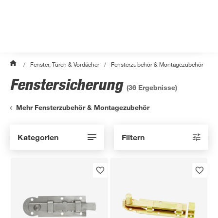
/
Fenster, Türen & Vordächer
/
Fensterzubehör & Montagezubehör
/
F
Fenstersicherung
(
36
Ergebnisse)
Mehr Fensterzubehör & Montagezubehör
Kategorien
Filtern