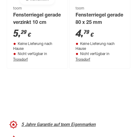
toom
toom
Fensterriegel gerade
Fensterriegel gerade
verzinkt 10 cm
80 x 25 mm
5
,
4
,
29
79
€
€
Keine Lieferung nach
Keine Lieferung nach
Hause
Hause
Nicht verfügbar in
Nicht verfügbar in
Troisdorf
Troisdorf
5 Jahre Garantie auf toom Eigenmarken