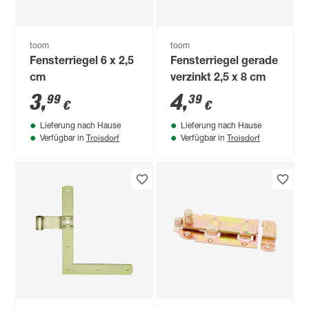
toom
toom
Fensterriegel 6 x 2,5
Fensterriegel gerade
cm
verzinkt 2,5 x 8 cm
3
,
4
,
99
39
€
€
Lieferung nach Hause
Lieferung nach Hause
Troisdorf
Troisdorf
Verfügbar in
Verfügbar in