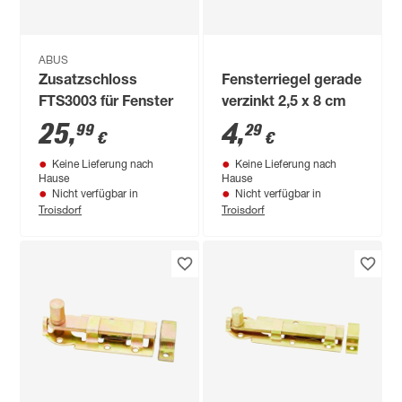
ABUS
Zusatzschloss
Fensterriegel gerade
FTS3003 für Fenster
verzinkt 2,5 x 8 cm
25
,
4
,
99
29
€
€
Keine Lieferung nach
Keine Lieferung nach
Hause
Hause
Nicht verfügbar in
Nicht verfügbar in
Troisdorf
Troisdorf