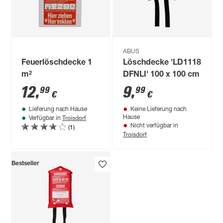
ABUS
Feuerlöschdecke 1
Löschdecke 'LD1118
m²
DFNLI' 100 x 100 cm
12
,
9
,
99
99
€
€
Lieferung nach Hause
Keine Lieferung nach
Troisdorf
Hause
Verfügbar in
(1)
Nicht verfügbar in
Troisdorf
Bestseller