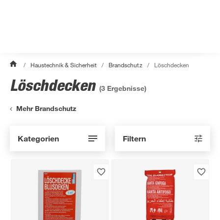
/
Haustechnik & Sicherheit
/
Brandschutz
/
Löschdecken
Löschdecken
(
3
Ergebnisse)
Mehr Brandschutz
Kategorien
Filtern