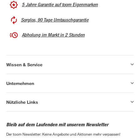
5 Jahre Garantie auf toom Eigenmarken
Sorglos, 90 Tage Umtauschgarantie
Abholung im Markt in 2 Stunden
Wissen & Service
Unternehmen
Nützliche Links
Bleib auf dem Laufenden mit unserem Newsletter
Der toom Newsletter: Keine Angebote und Aktionen mehr verpassen!