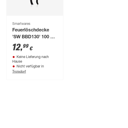
Smartwares
Feuerlöschdecke
'SW BBD130' 100 x
100 cm
12
,
99
€
Keine Lieferung nach
Hause
Nicht verfügbar in
Troisdorf