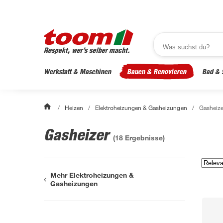
Werkstatt & Maschinen
Bauen & Renovieren
Bad & 
/
Heizen
/
Elektroheizungen & Gasheizungen
/
Gasheize
Gasheizer
(
18
Ergebnisse)
Mehr Elektroheizungen &
Gasheizungen