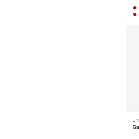
Einh
Ga