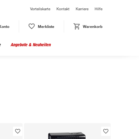
Vorteilskarte
Kontakt
Karriere
Hilfe
Konto
Merkliste
Warenkorb
e
Angebote & Neuheiten