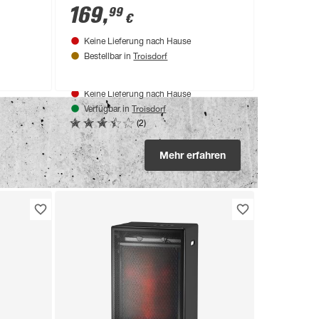
169
,
99
€
Keine Lieferung nach Hause
Troisdorf
Bestellbar in
Produktdatenblatt
Keine Lieferung nach Hause
Troisdorf
Verfügbar in
(2)
Mehr erfahren