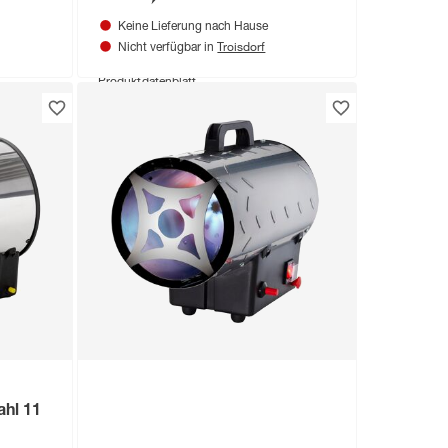
Keine Lieferung nach Hause
Troisdorf
Nicht verfügbar in
Produktdatenblatt
Keine Lieferung nach Hause
Troisdorf
Nicht verfügbar in
ahl 11