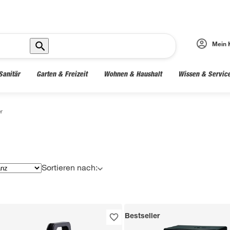
Mein 
Sanitär
Garten & Freizeit
Wohnen & Haushalt
Wissen & Servic
r
Sortieren nach:
Bestseller