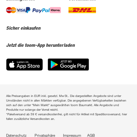
Sicher einkaufen
Jetzt die toom-App herunterladen
Alle Preisangaben in EUR inkl. gesetzl. MwSt.. Die dargestellten Angebote sind unter
Umständen nicht in allen Märkten verfügbar. Die angegebenen Verfügbarkeiten beziehen
sich auf den unter "Mein Markt" ausgewählten toom Baumarkt. Alle Angebote und
Produkte nur solange der Vorrat reicht.
*Paketversand ab 59 € versandkostenfrei, gilt nicht für Artikel mit Speditionsversand, hier
fallen zusätzliche Versandkosten an.
Datenschutz
Privatsphäre
Impressum
AGB