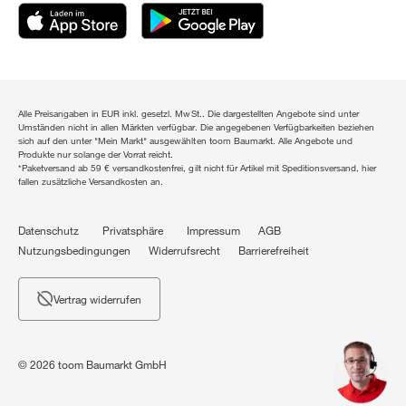
Alle Preisangaben in EUR inkl. gesetzl. MwSt.. Die dargestellten Angebote sind unter
Umständen nicht in allen Märkten verfügbar. Die angegebenen Verfügbarkeiten beziehen
sich auf den unter "Mein Markt" ausgewählten toom Baumarkt. Alle Angebote und
Produkte nur solange der Vorrat reicht.
*Paketversand ab 59 € versandkostenfrei, gilt nicht für Artikel mit Speditionsversand, hier
fallen zusätzliche Versandkosten an.
Datenschutz
Privatsphäre
Impressum
AGB
Nutzungsbedingungen
Widerrufsrecht
Barrierefreiheit
Vertrag widerrufen
© 2026 toom Baumarkt GmbH