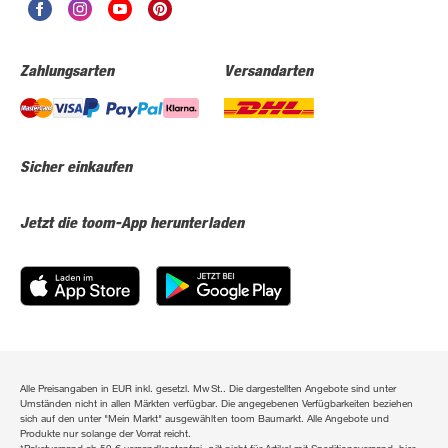
Zahlungsarten
Versandarten
Sicher einkaufen
Jetzt die toom-App herunterladen
Alle Preisangaben in EUR inkl. gesetzl. MwSt.. Die dargestellten Angebote sind unter
Umständen nicht in allen Märkten verfügbar. Die angegebenen Verfügbarkeiten beziehen
sich auf den unter "Mein Markt" ausgewählten toom Baumarkt. Alle Angebote und
Produkte nur solange der Vorrat reicht.
*Paketversand ab 59 € versandkostenfrei, gilt nicht für Artikel mit Speditionsversand, hier