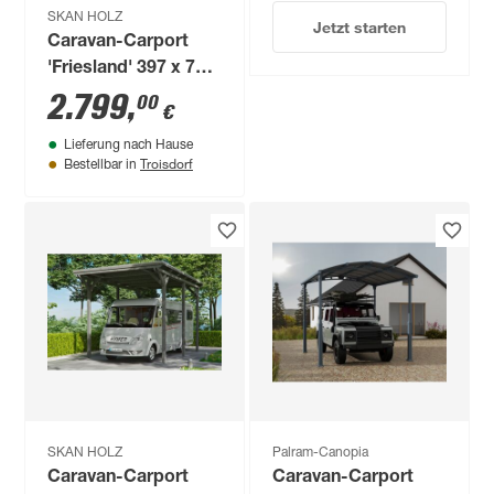
SKAN HOLZ
Jetzt starten
Caravan-Carport
'Friesland' 397 x 708
cm KDI imprägniert
2.799
,
00
€
Lieferung nach Hause
Troisdorf
Bestellbar in
SKAN HOLZ
Palram-Canopia
Caravan-Carport
Caravan-Carport