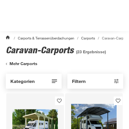
/
Carports & Terrassenüberdachungen
/
Carports
/
Caravan-Carport
Caravan-Carports
(
23
Ergebnisse)
Mehr Carports
Kategorien
Filtern