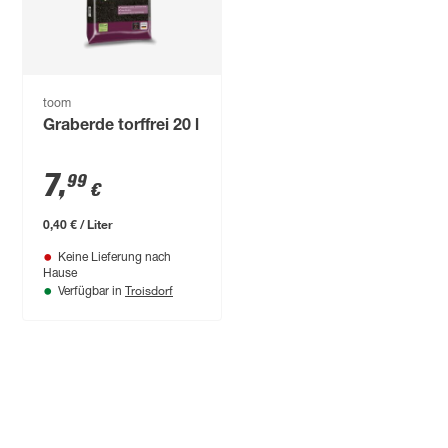
toom
Graberde torffrei 20 l
7
,
99
€
0,40 € / Liter
Keine Lieferung nach
Hause
Troisdorf
Verfügbar in