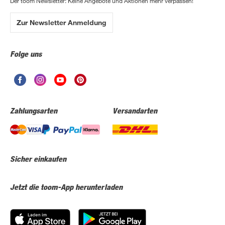
Der toom Newsletter: Keine Angebote und Aktionen mehr verpassen!
Zur Newsletter Anmeldung
Folge uns
Zahlungsarten
Versandarten
Sicher einkaufen
Jetzt die toom-App herunterladen