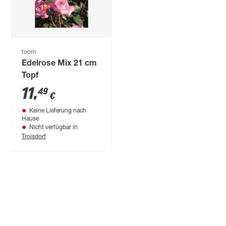
toom
Edelrose Mix 21 cm
Topf
11
,
49
€
Keine Lieferung nach
Hause
Nicht verfügbar in
Troisdorf