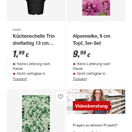
toom
Küchenschelle Trio
Alpennelke, 9 cm
dreifarbig 13 cm
Topf, 3er-Set
Topf
1
,
9
,
99
99
€
€
Keine Lieferung nach
Keine Lieferung nach
Hause
Hause
Nicht verfügbar in
Nicht verfügbar in
Troisdorf
Troisdorf
Videoberatung
Fragen zu deinem Projekt?