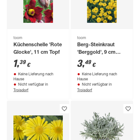
toom
toom
Küchenschelle 'Rote
Berg-Steinkraut
Glocke', 11 cm Topf
'Berggold', 9 cm
Topf
1
,
3
,
39
49
€
€
Keine Lieferung nach
Keine Lieferung nach
Hause
Hause
Nicht verfügbar in
Nicht verfügbar in
Troisdorf
Troisdorf