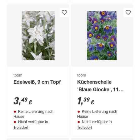
toom
toom
Edelweiß, 9 cm Topf
Küchenschelle
'Blaue Glocke', 11
cm Topf
3
,
1
,
49
39
€
€
Keine Lieferung nach
Keine Lieferung nach
Hause
Hause
Nicht verfügbar in
Nicht verfügbar in
Troisdorf
Troisdorf