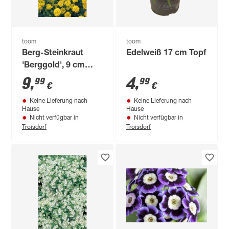
toom
toom
Berg-Steinkraut
Edelweiß 17 cm Topf
'Berggold', 9 cm
Topf, 3er-Set
9
,
4
,
99
99
€
€
Keine Lieferung nach
Keine Lieferung nach
Hause
Hause
Nicht verfügbar in
Nicht verfügbar in
Troisdorf
Troisdorf