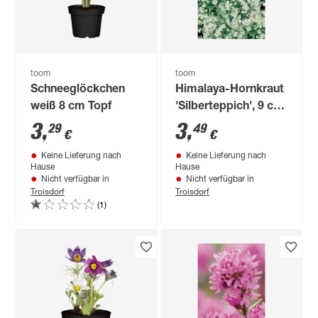
toom
toom
Schneeglöckchen
Himalaya-Hornkraut
weiß 8 cm Topf
'Silberteppich', 9 cm
Topf
3
,
3
,
29
49
€
€
Keine Lieferung nach
Keine Lieferung nach
Hause
Hause
Nicht verfügbar in
Nicht verfügbar in
Troisdorf
Troisdorf
(1)