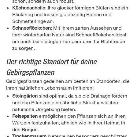
schön, sondern auch robust.
Küchenschelle
: Ihre glockenförmigen Blüten sind ein
Blickfang und locken gleichzeitig Bienen und
Schmetterlinge an.
Schneeflöckchen
: Mit ihrem zarten Aussehen und
ihrer winterharten Natur sind Schneeflöckchen ideal,
um auch bei niedrigen Temperaturen für Blühfreude
zu sorgen.
Der richtige Standort für deine
Gebirgspflanzen
Gebirgspflanzen gedeihen am besten an Standorten, die
ihren natürlichen Lebensraum imitieren:
Steingärten
sind optimal, da sie die Drainage fördern
und den Pflanzen eine ähnliche Struktur wie ihre
natürliche Umgebung bieten.
Felsspalten
ermöglichen den Pflanzen sich an ihren
Wurzeln festzuhalten, ähnlich wie in ihrer Heimat in
den Bergen.
Trockenmauern
bieten einen besonders geschützten