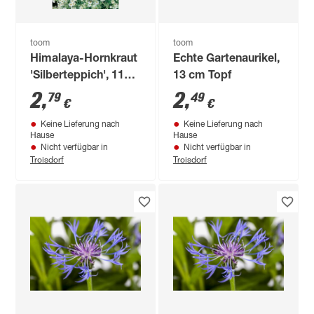
toom
toom
Himalaya-Hornkraut
Echte Gartenaurikel,
'Silberteppich', 11
13 cm Topf
cm Topf
2
,
2
,
79
49
€
€
Keine Lieferung nach
Keine Lieferung nach
Hause
Hause
Nicht verfügbar in
Nicht verfügbar in
Troisdorf
Troisdorf