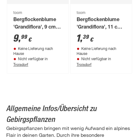
toom
toom
Bergflockenblume
Bergflockenblume
'Grandiflora', 9 cm
'Grandiflora', 11 cm
Topf, 3er-Set
Topf
9
,
1
,
99
39
€
€
Keine Lieferung nach
Keine Lieferung nach
Hause
Hause
Nicht verfügbar in
Nicht verfügbar in
Troisdorf
Troisdorf
Allgemeine Infos/Übersicht zu
Gebirgspflanzen
Gebirgspflanzen bringen mit wenig Aufwand ein alpines
Flair in deinen Garten. Durch ihre besondere