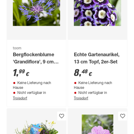
toom
Bergflockenblume
Echte Gartenaurikel,
'Grandiflora', 9 cm
13 cm Topf, 2er-Set
Topf
1
,
8
,
99
48
€
€
Keine Lieferung nach
Keine Lieferung nach
Hause
Hause
Nicht verfügbar in
Nicht verfügbar in
Troisdorf
Troisdorf