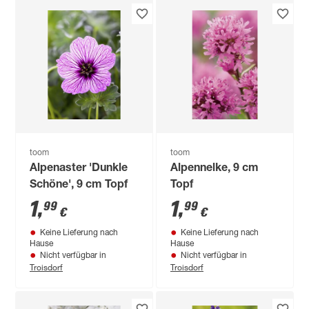
toom
toom
Alpenaster 'Dunkle
Alpennelke, 9 cm
Schöne', 9 cm Topf
Topf
1
,
1
,
99
99
€
€
Keine Lieferung nach
Keine Lieferung nach
Hause
Hause
Nicht verfügbar in
Nicht verfügbar in
Troisdorf
Troisdorf