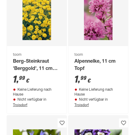
toom
toom
Berg-Steinkraut
Alpennelke, 11 cm
'Berggold', 11 cm
Topf
Topf
1
,
1
,
99
99
€
€
Keine Lieferung nach
Keine Lieferung nach
Hause
Hause
Nicht verfügbar in
Nicht verfügbar in
Troisdorf
Troisdorf