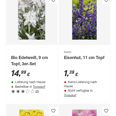
toom
Bio Edelweiß, 9 cm
Eisenhut, 11 cm Topf
Topf, 3er-Set
14
,
1
,
99
39
€
€
Lieferung nach Hause
Keine Lieferung nach
Troisdorf
Hause
Bestellbar in
(2)
Nicht verfügbar in
Troisdorf