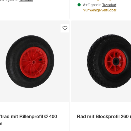
Verfügbar in
Troisdorf
Verfügbar in
Nur wenige verfügbar
ftrad mit Rillenprofil Ø 400
Rad mit Blockprofil 26
m