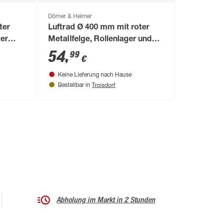
Dörner & Helmer
ter
Luftrad Ø 400 mm mit roter
ter
Metallfelge, Rollenlager und
Rillenprofil
54
,
99
€
Keine Lieferung nach Hause
Troisdorf
Bestellbar in
Abholung im Markt in 2 Stunden