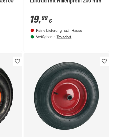
40x100
Luftrad mit Rillenprofil 200 mm
19
,
99
€
Keine Lieferung nach Hause
Troisdorf
Verfügbar in