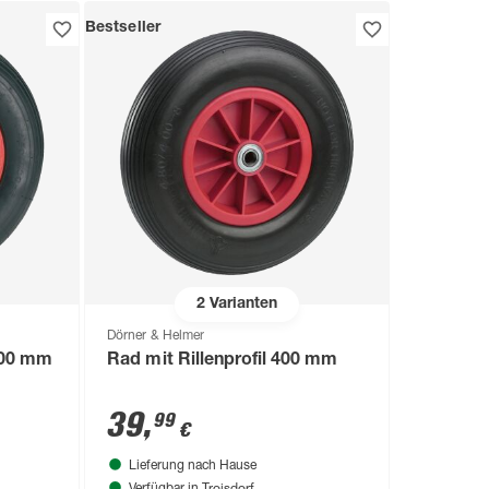
Bestseller
2
Varianten
Dörner & Helmer
 400 mm
Rad mit Rillenprofil 400 mm
39
,
99
€
Lieferung nach Hause
Troisdorf