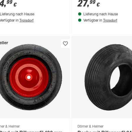
4
,
27
,
99
99
€
€
Lieferung nach Hause
Lieferung nach Hause
Troisdorf
Troisdorf
Verfügbar in
Verfügbar in
ller
ner & Helmer
Dörner & Helmer