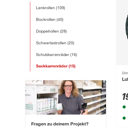
Lenkrollen
(109)
Bockrollen
(40)
Doppelrollen
(28)
Schwerlastrollen
(20)
Schubkarrenräder
(16)
Sackkarrenräder
(15)
Dör
Lu
1
Fragen zu deinem Projekt?