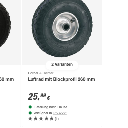
2
Varianten
Dörner & Helmer
 260 mm
Luftrad mit Blockprofil 260 mm
25
,
99
€
Lieferung nach Hause
Troisdorf
Verfügbar in
(1)