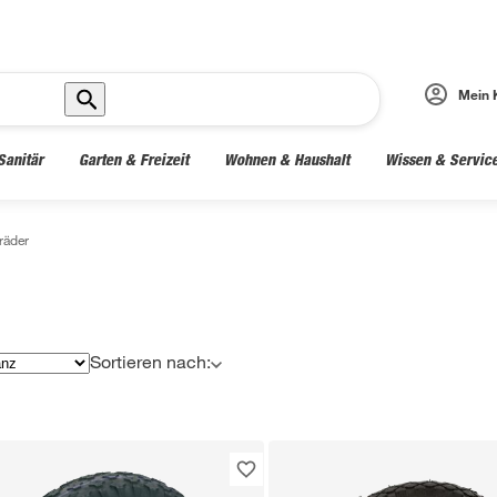
Mein 
Sanitär
Garten & Freizeit
Wohnen & Haushalt
Wissen & Servic
räder
Sortieren nach: