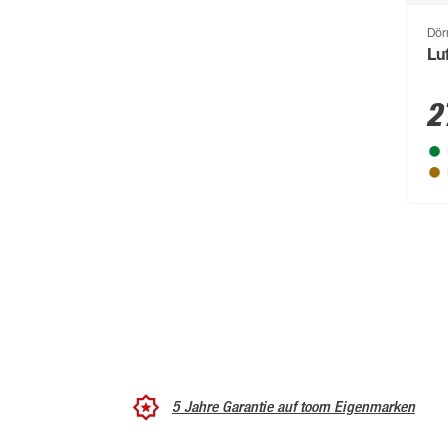
Dör
Lu
2
5 Jahre Garantie auf toom Eigenmarken