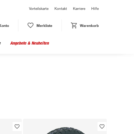
Vorteilskarte
Kontakt
Karriere
Hilfe
Konto
Merkliste
Warenkorb
e
Angebote & Neuheiten