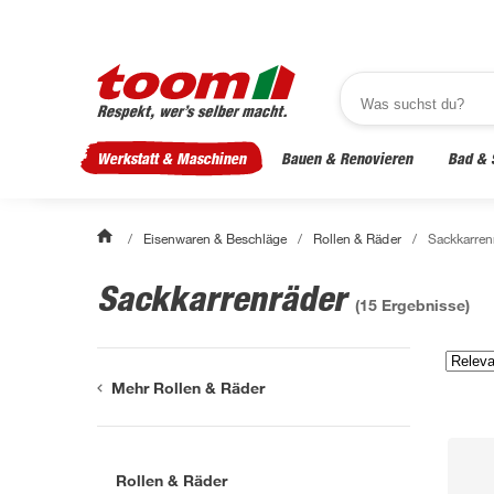
Werkstatt & Maschinen
Bauen & Renovieren
Bad & 
/
Eisenwaren & Beschläge
/
Rollen & Räder
/
Sackkarren
Sackkarrenräder
(
15
Ergebnisse)
Mehr Rollen & Räder
Rollen & Räder