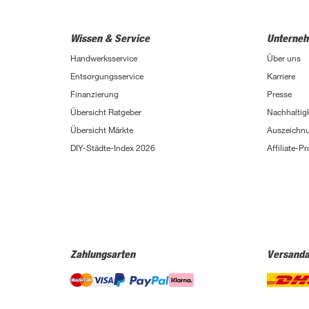
Wissen & Service
Unterne
Handwerksservice
Über uns
Entsorgungsservice
Karriere
Finanzierung
Presse
Übersicht Ratgeber
Nachhaltigk
Übersicht Märkte
Auszeichn
DIY-Städte-Index 2026
Affiliate-
Zahlungsarten
Versanda