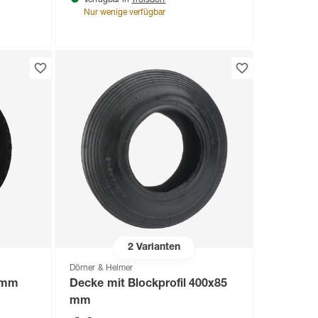
Verfügbar in
Nur wenige verfügbar
2
Varianten
Dörner & Helmer
0 mm
Decke mit Blockprofil 400x85
mm