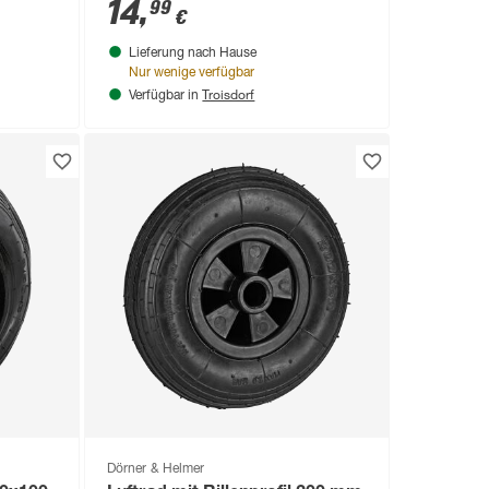
14
,
99
€
Lieferung nach Hause
Nur wenige verfügbar
Troisdorf
Verfügbar in
Dörner & Helmer