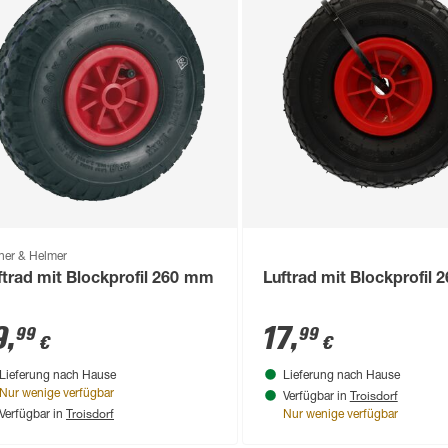
ner & Helmer
ftrad mit Blockprofil 260 mm
Luftrad mit Blockprofil
9
,
17
,
99
99
€
€
Lieferung nach Hause
Lieferung nach Hause
Troisdorf
Nur wenige verfügbar
Verfügbar in
Troisdorf
Verfügbar in
Nur wenige verfügbar