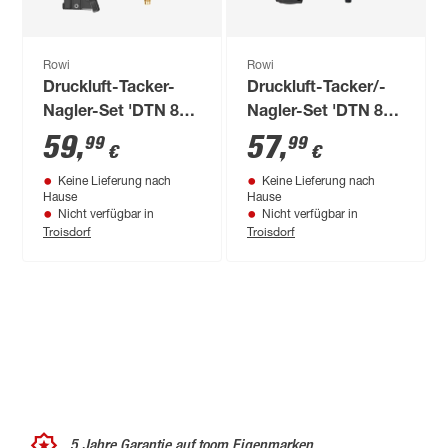
Rowi
Rowi
Druckluft-Tacker-
Druckluft-Tacker/-
Nagler-Set 'DTN 8/3'
Nagler-Set 'DTN 8/3
schwarz 8-teilig
Set' 8-teilig
59
,
57
,
99
99
€
€
Keine Lieferung nach
Keine Lieferung nach
Hause
Hause
Nicht verfügbar in
Nicht verfügbar in
Troisdorf
Troisdorf
5 Jahre Garantie auf toom Eigenmarken