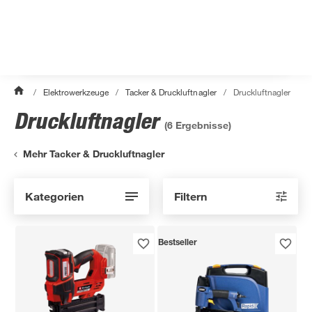
/
Elektrowerkzeuge
/
Tacker & Druckluftnagler
/
Druckluftnagler
Druckluftnagler
(
6
Ergebnisse)
Mehr Tacker & Druckluftnagler
Kategorien
Filtern
Bestseller