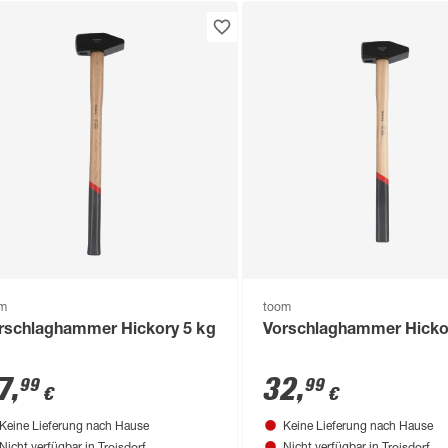
om
toom
rschlaghammer Hickory 5 kg
Vorschlaghammer Hicko
7
,
32
,
99
99
€
€
Keine Lieferung nach Hause
Keine Lieferung nach Hause
Troisdorf
Troisdorf