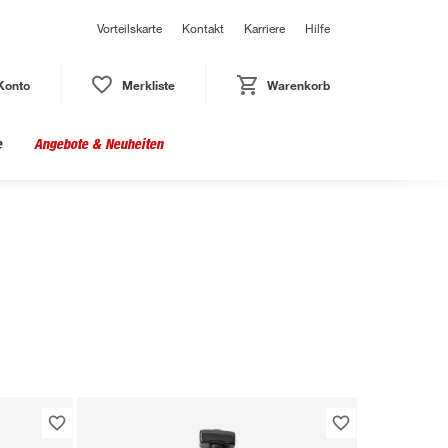
Vorteilskarte
Kontakt
Karriere
Hilfe
Konto
Merkliste
Warenkorb
e
Angebote & Neuheiten