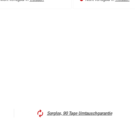
Nicht verfügbar in
Nicht verfügbar in
Sorglos, 90 Tage Umtauschgarantie