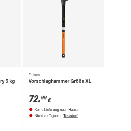
Fiskars
ry 5 kg
Vorschlaghammer Größe XL
72
,
99
€
Keine Lieferung nach Hause
Troisdorf
Nicht verfügbar in