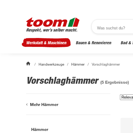
Werkstatt & Maschinen
Bauen & Renovieren
Bad & 
/
Handwerkzeuge
/
Hämmer
/
Vorschlaghämmer
Vorschlaghämmer
(
5
Ergebnisse)
Mehr Hämmer
Hämmer