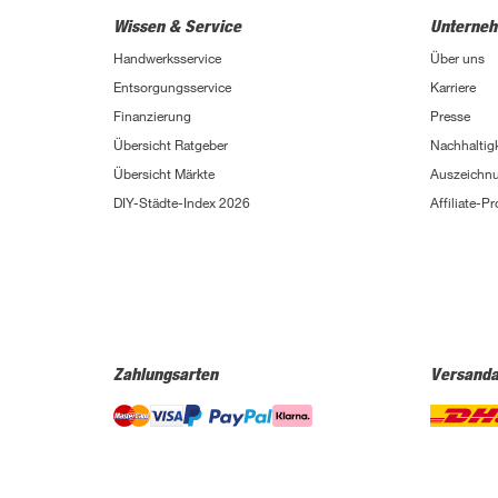
Wissen & Service
Unterne
Handwerksservice
Über uns
Entsorgungsservice
Karriere
Finanzierung
Presse
Übersicht Ratgeber
Nachhaltigk
Übersicht Märkte
Auszeichn
DIY-Städte-Index 2026
Affiliate-
Zahlungsarten
Versanda