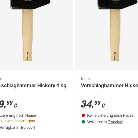
om
toom
rschlaghammer Hickory 4 kg
Vorschlaghammer Hicko
9
,
34
,
99
99
€
€
Lieferung nach Hause
Keine Lieferung nach Hause
Troisdorf
Nur wenige verfügbar
Verfügbar in
Troisdorf
Verfügbar in