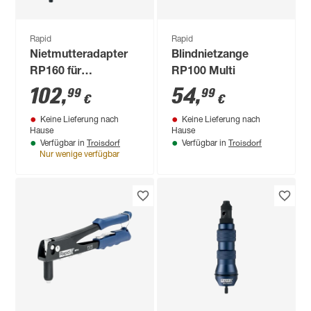
Rapid
Rapid
Nietmutteradapter
Blindnietzange
RP160 für
RP100 Multi
Bohrmaschine
102
,
54
,
99
99
€
€
Keine Lieferung nach
Keine Lieferung nach
Hause
Hause
Troisdorf
Troisdorf
Verfügbar in
Verfügbar in
Nur wenige verfügbar