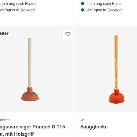
Lieferung nach Hause
Lieferung nach Hause
Troisdorf
Troisdorf
Verfügbar in
Verfügbar in
ller
chhoff
B1
sgussreiniger Pömpel Ø 115
Saugglocke
, mit Holzgriff