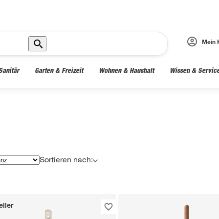
Mein 
Sanitär
Garten & Freizeit
Wohnen & Haushalt
Wissen & Servic
Sortieren nach:
ller