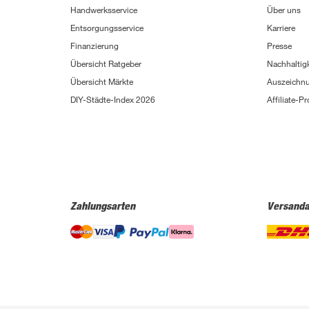
Handwerksservice
Über uns
Entsorgungsservice
Karriere
Finanzierung
Presse
Übersicht Ratgeber
Nachhaltigk
Übersicht Märkte
Auszeichn
DIY-Städte-Index 2026
Affiliate-
Zahlungsarten
Versanda