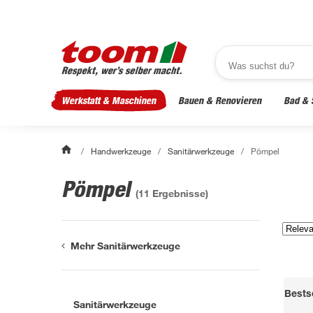
Werkstatt & Maschinen
Bauen & Renovieren
Bad & 
/
Handwerkzeuge
/
Sanitärwerkzeuge
/
Pömpel
Pömpel
(
11
Ergebnisse)
Mehr Sanitärwerkzeuge
Bestse
Sanitärwerkzeuge