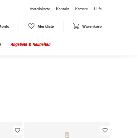
Vorteilskarte
Kontakt
Karriere
Hilfe
Konto
Merkliste
Warenkorb
e
Angebote & Neuheiten