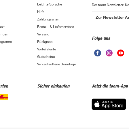
Leichte Sprache
Der toom Newsletter: K
Hilfe
Zur Newsletter 
Zahlungsarten
eit
Bestell- & Lieferservices
ungen
Versand
Folge uns
Programm
Rückgabe
Vorteilskarte
Gutscheine
Verkaufsoffene Sonntage
rten
Sicher einkaufen
Jetzt die toom-App