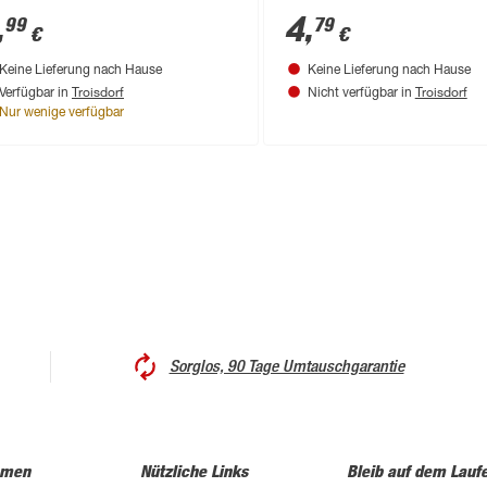
,
4
,
99
79
€
€
Keine Lieferung nach Hause
Keine Lieferung nach Hause
Troisdorf
Troisdorf
Verfügbar in
Nicht verfügbar in
Nur wenige verfügbar
Sorglos, 90 Tage Umtauschgarantie
hmen
Nützliche Links
Bleib auf dem Lauf