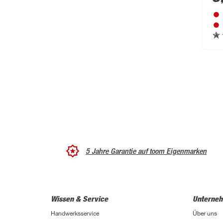
5 Jahre Garantie auf toom Eigenmarken
Wissen & Service
Unterne
Handwerksservice
Über uns