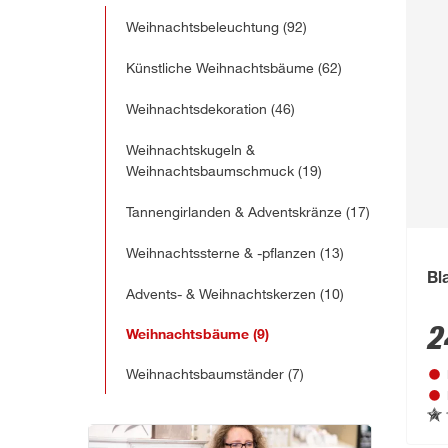
Weihnachtsbeleuchtung
(92)
Künstliche Weihnachtsbäume
(62)
Weihnachtsdekoration
(46)
Weihnachtskugeln &
Weihnachtsbaumschmuck
(19)
Tannengirlanden & Adventskränze
(17)
Weihnachtssterne & -pflanzen
(13)
Bl
Advents- & Weihnachtskerzen
(10)
2
Weihnachtsbäume
(9)
Weihnachtsbaumständer
(7)