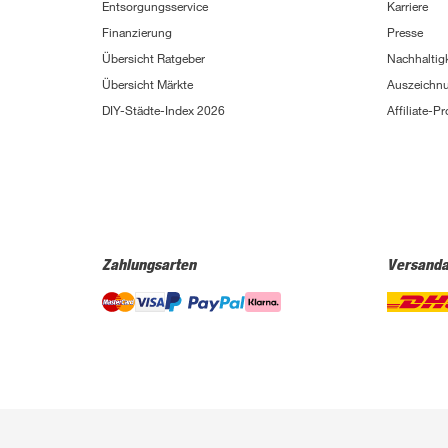
Entsorgungsservice
Karriere
Finanzierung
Presse
Übersicht Ratgeber
Nachhaltigk
Übersicht Märkte
Auszeichn
DIY-Städte-Index 2026
Affiliate-
Zahlungsarten
Versanda