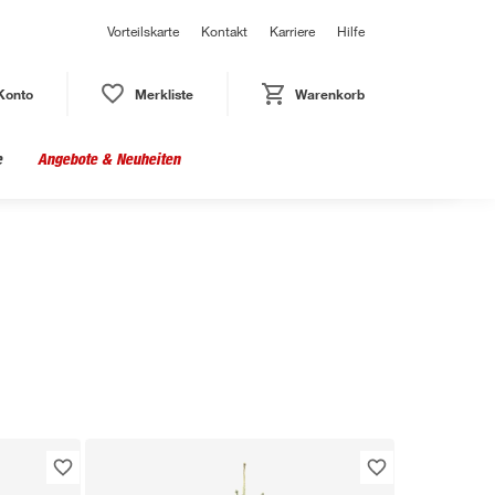
Vorteilskarte
Kontakt
Karriere
Hilfe
Konto
Merkliste
Warenkorb
e
Angebote & Neuheiten