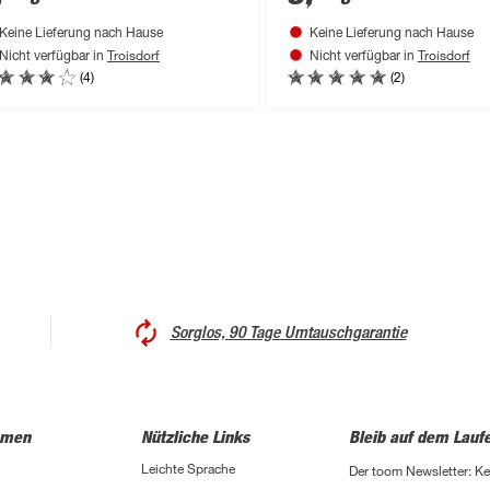
Keine Lieferung nach Hause
Keine Lieferung nach Hause
Troisdorf
Troisdorf
Nicht verfügbar in
Nicht verfügbar in
(4)
(2)
Sorglos, 90 Tage Umtauschgarantie
hmen
Nützliche Links
Bleib auf dem Lauf
Leichte Sprache
Der toom Newsletter: K