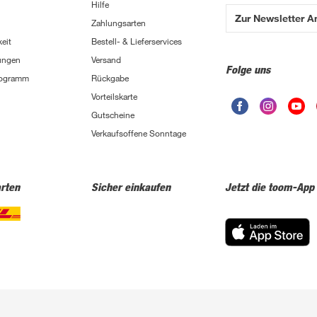
Hilfe
Zur Newsletter 
Zahlungsarten
eit
Bestell- & Lieferservices
ungen
Versand
Folge uns
Programm
Rückgabe
Vorteilskarte
Gutscheine
Verkaufsoffene Sonntage
rten
Sicher einkaufen
Jetzt die toom-App