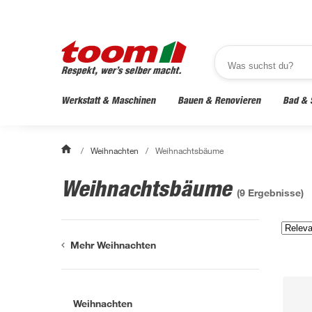
Werkstatt & Maschinen
Bauen & Renovieren
Bad & 
/
Weihnachten
/
Weihnachtsbäume
Weihnachtsbäume
(
9
Ergebnisse)
Mehr Weihnachten
Weihnachten