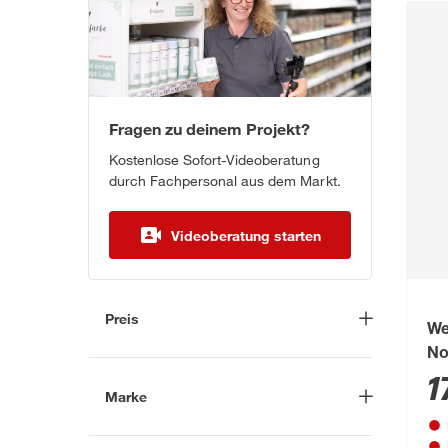
Fragen zu deinem Projekt?
Kostenlose Sofort-Videoberatung
durch Fachpersonal aus dem Markt.
Videoberatung starten
Preis
We
No
-
€
13
1
Marke
Nach