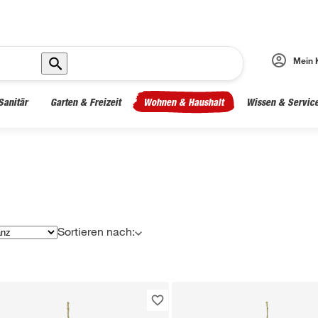
Mein 
Sanitär
Garten & Freizeit
Wohnen & Haushalt
Wissen & Servic
Sortieren nach: