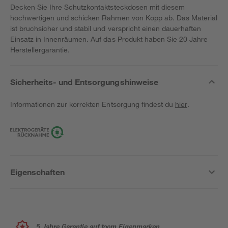
Decken Sie Ihre Schutzkontaktsteckdosen mit diesem
hochwertigen und schicken Rahmen von Kopp ab. Das Material
ist bruchsicher und stabil und verspricht einen dauerhaften
Einsatz in Innenräumen. Auf das Produkt haben Sie 20 Jahre
Herstellergarantie.
Sicherheits- und Entsorgungshinweise
Informationen zur korrekten Entsorgung findest du
hier
.
Eigenschaften
5 Jahre Garantie auf toom Eigenmarken