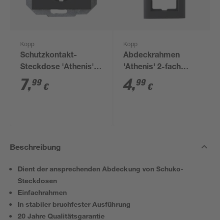
Kopp
Kopp
Schutzkontakt-
Abdeckrahmen
Steckdose 'Athenis'
'Athenis' 2-fach
anthrazit
anthrazit
7
,
4
,
99
99
€
€
Beschreibung
Dient der ansprechenden Abdeckung von Schuko-
Steckdosen
Einfachrahmen
In stabiler bruchfester Ausführung
20 Jahre Qualitätsgarantie