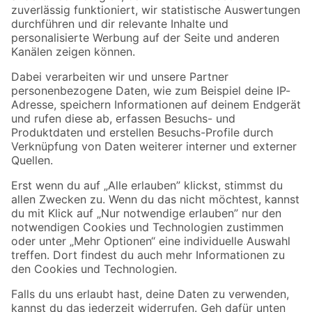
Zur Newsletter Anmeldung
Folge uns
Zahlungsarten
Versandarten
Sicher einkaufen
Jetzt die toom-App herunterladen