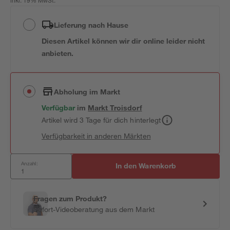
inkl. 19% MwSt.
Lieferung nach Hause
Diesen Artikel können wir dir online leider nicht
anbieten.
Abholung im Markt
Verfügbar
im
Markt
Troisdorf
Artikel wird 3 Tage für dich hinterlegt
Verfügbarkeit in anderen Märkten
Anzahl:
In den Warenkorb
Fragen zum Produkt?
Sofort-Videoberatung aus dem Markt