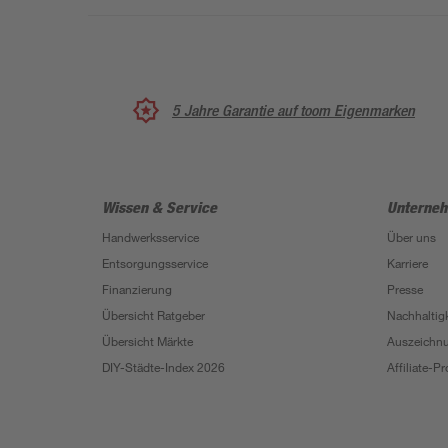
5 Jahre Garantie auf toom Eigenmarken
Wissen & Service
Unterne
Handwerksservice
Über uns
Entsorgungsservice
Karriere
Finanzierung
Presse
Übersicht Ratgeber
Nachhaltigk
Übersicht Märkte
Auszeichn
DIY-Städte-Index 2026
Affiliate-