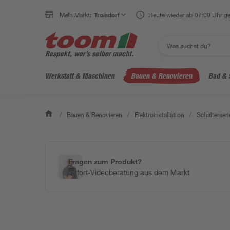
Mein Markt:
Troisdorf
Heute wieder ab 07:00 Uhr ge
Werkstatt & Maschinen
Bauen & Renovieren
Bad & 
/
Bauen & Renovieren
/
Elektroinstallation
/
Schalterseri
Fragen zum Produkt?
Sofort-Videoberatung aus dem Markt