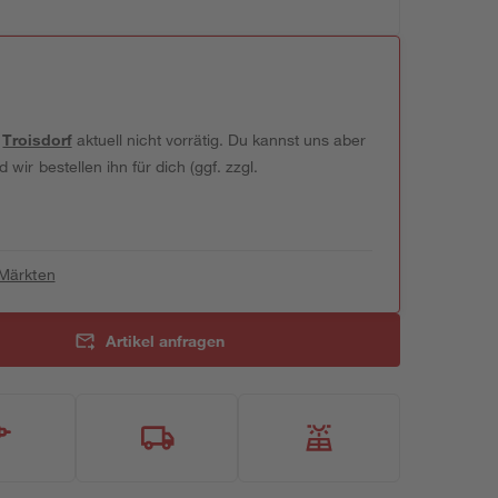
t
Troisdorf
aktuell nicht vorrätig. Du kannst uns aber
wir bestellen ihn für dich (ggf. zzgl.
 Märkten
Artikel anfragen