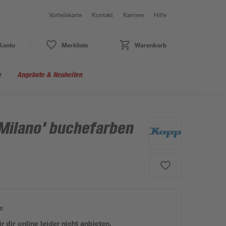
Vorteilskarte
Kontakt
Karriere
Hilfe
Konto
Merkliste
Warenkorb
e
Angebote & Neuheiten
Milano' buchefarben
e
 dir online leider nicht anbieten.