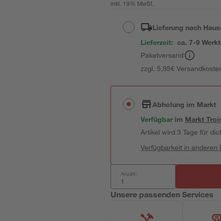
inkl. 19% MwSt.
Lieferung nach Haus
Lieferzeit:
ca. 7-9 Werk
Paketversand
zzgl. 5,95€ Versandkosten
Abholung im Markt
Verfügbar
im
Markt
Troi
Artikel wird 3 Tage für dic
Verfügbarkeit in anderen
Anzahl:
Unsere passenden Services