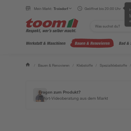
Mein Markt:
Troisdorf
Geöffnet bis 20:00 Uhr
H
e
Werkstatt & Maschinen
Bauen & Renovieren
Bad & 
/
Bauen & Renovieren
/
Klebstoffe
/
Spezialklebstoffe
/
Fragen zum Produkt?
Sofort-Videoberatung aus dem Markt