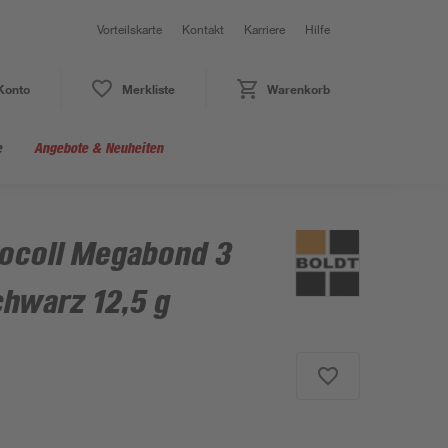
Vorteilskarte
Kontakt
Karriere
Hilfe
Konto
Merkliste
Warenkorb
e
Angebote & Neuheiten
bocoll Megabond 3
chwarz 12,5 g